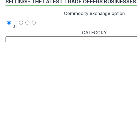
SELLING - THE LATEST TRADE OFFERS BUSINESSES
Commodity exchange option
all
CATEGORY