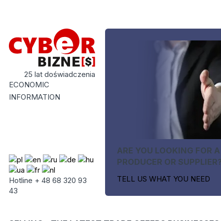
25 lat doświadczenia
ECONOMIC
INFORMATION
ARE YOU LOOKING FOR A
PRODUCER OR SUPPLIER
TELL US WHAT YOU NEED
Hotline + 48 68 320 93
43