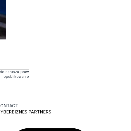
 nie narusza praw
 opublikowanie
ONTACT
YBERBIZNES PARTNERS