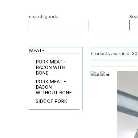
search goods
Sea
MEAT
+
Products available:
30
PORK MEAT -
BACON WITH
BONE
PORK MEAT -
BACON
WITHOUT BONE
SIDE OF PORK