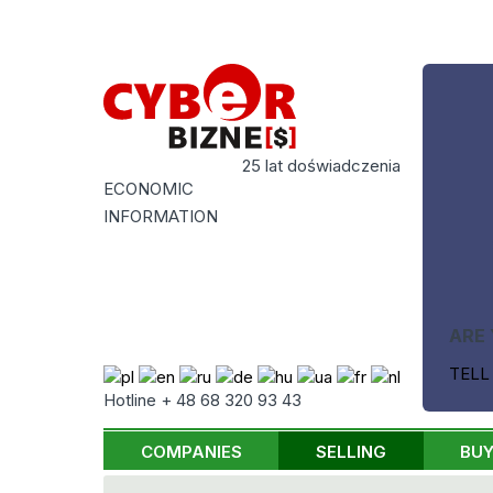
25 lat doświadczenia
ECONOMIC
INFORMATION
ARE 
TELL
Hotline + 48 68 320 93 43
COMPANIES
SELLING
BUY