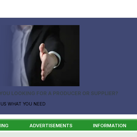
YOU LOOKING FOR A PRODUCER OR SUPPLIER?
 US WHAT YOU NEED
ING
ADVERTISEMENTS
INFORMATION