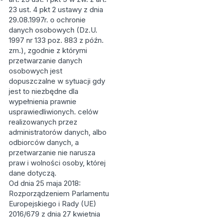
23 ust. 4 pkt 2 ustawy z dnia
29.08.1997r. o ochronie
danych osobowych (Dz.U.
1997 nr 133 poz. 883 z późn.
zm.), zgodnie z którymi
przetwarzanie danych
osobowych jest
dopuszczalne w sytuacji gdy
jest to niezbędne dla
wypełnienia prawnie
usprawiedliwionych. celów
realizowanych przez
administratorów danych, albo
odbiorców danych, a
przetwarzanie nie narusza
praw i wolności osoby, której
dane dotyczą.
Od dnia 25 maja 2018:
Rozporządzeniem Parlamentu
Europejskiego i Rady (UE)
2016/679 z dnia 27 kwietnia