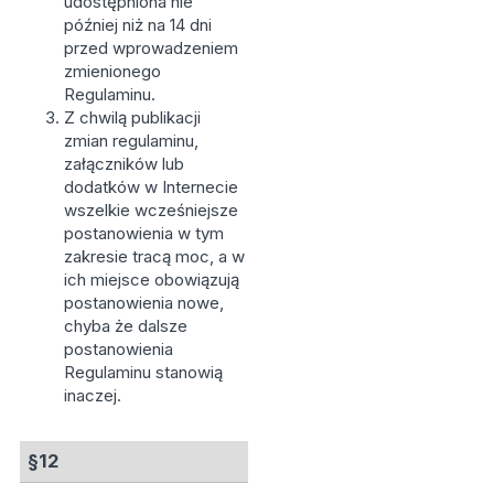
udostępniona nie
później niż na 14 dni
przed wprowadzeniem
zmienionego
Regulaminu.
Z chwilą publikacji
zmian regulaminu,
załączników lub
dodatków w Internecie
wszelkie wcześniejsze
postanowienia w tym
zakresie tracą moc, a w
ich miejsce obowiązują
postanowienia nowe,
chyba że dalsze
postanowienia
Regulaminu stanowią
inaczej.
§12