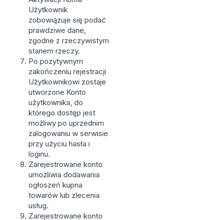
Użytkownik
zobowiązuje się podać
prawdziwe dane,
zgodne z rzeczywistym
stanem rzeczy.
Po pozytywnym
zakończeniu rejestracji
Użytkownikowi zostaje
utworzone Konto
użytkownika, do
którego dostęp jest
możliwy po uprzednim
zalogowaniu w serwisie
przy użyciu hasła i
loginu.
Zarejestrowane konto
umożliwia dodawania
ogłoszeń kupna
towarów lub zlecenia
usług.
Zarejestrowane konto