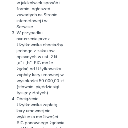
w jakikolwiek sposób i
formie, ogłoszeń
zawartych na Stronie
internetowej i w
Serwisie.
W przypadku
naruszenia przez
Użytkownika chociażby
jednego z zakazów
opisanych w ust. 2 lit.
„a” i „b”, BIG może
żądać od Użytkownika
zapłaty kary umownej w
wysokości 50.000,00 zł
(słownie: pięćdziesiąt
tysięcy złotych).
Obciążenie
Użytkownika zapłatą
kary umownej nie
wyklucza możliwości
BIG ponownego żądania