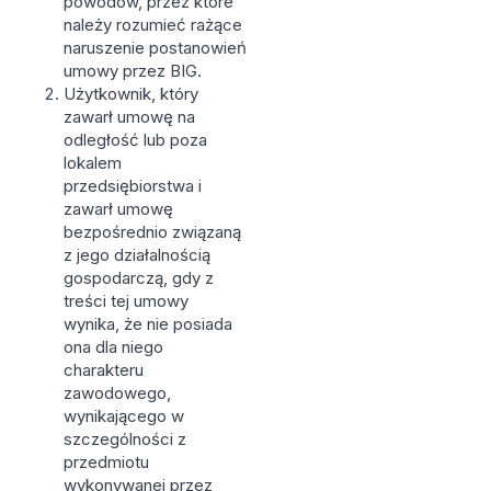
powodów, przez które
należy rozumieć rażące
naruszenie postanowień
umowy przez BIG.
Użytkownik, który
zawarł umowę na
odległość lub poza
lokalem
przedsiębiorstwa i
zawarł umowę
bezpośrednio związaną
z jego działalnością
gospodarczą, gdy z
treści tej umowy
wynika, że nie posiada
ona dla niego
charakteru
zawodowego,
wynikającego w
szczególności z
przedmiotu
wykonywanej przez