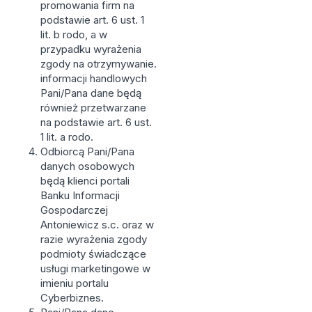
promowania firm na
podstawie art. 6 ust. 1
lit. b rodo, a w
przypadku wyrażenia
zgody na otrzymywanie.
informacji handlowych
Pani/Pana dane będą
również przetwarzane
na podstawie art. 6 ust.
1 lit. a rodo.
Odbiorcą Pani/Pana
danych osobowych
będą klienci portali
Banku Informacji
Gospodarczej
Antoniewicz s.c. oraz w
razie wyrażenia zgody
podmioty świadczące
usługi marketingowe w
imieniu portalu
Cyberbiznes.