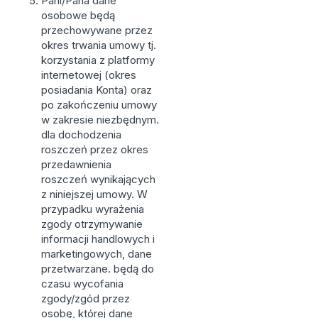
Pani/Pana dane
osobowe będą
przechowywane przez
okres trwania umowy tj.
korzystania z platformy
internetowej (okres
posiadania Konta) oraz
po zakończeniu umowy
w zakresie niezbędnym.
dla dochodzenia
roszczeń przez okres
przedawnienia
roszczeń wynikających
z niniejszej umowy. W
przypadku wyrażenia
zgody otrzymywanie
informacji handlowych i
marketingowych, dane
przetwarzane. będą do
czasu wycofania
zgody/zgód przez
osobę, której dane