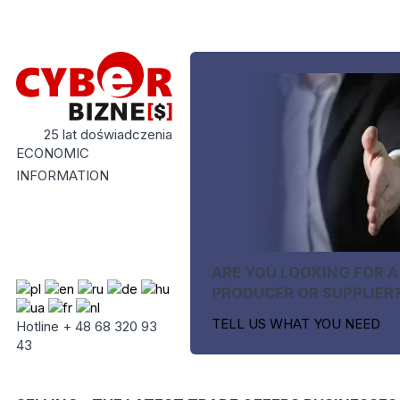
25 lat doświadczenia
ECONOMIC
INFORMATION
ARE YOU LOOKING FOR A
PRODUCER OR SUPPLIER
TELL US WHAT YOU NEED
Hotline + 48 68 320 93
43