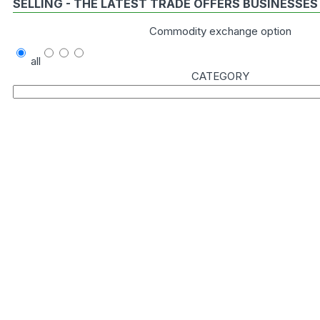
SELLING - THE LATEST TRADE OFFERS BUSINESSES
Commodity exchange option
all
CATEGORY