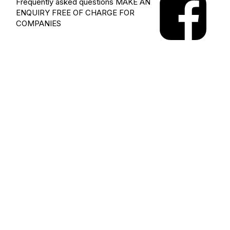
Frequently asked questions
MAKE AN
ENQUIRY
FREE OF CHARGE FOR
COMPANIES