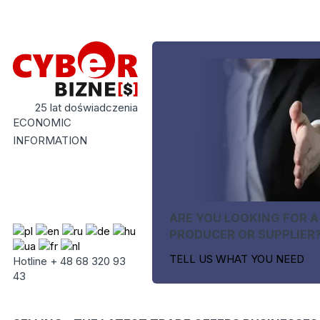
25 lat doświadczenia
ECONOMIC
INFORMATION
ARE YOU LOOKING FOR A
PRODUCER OR SUPPLIER
TELL US WHAT YOU NEED
Hotline + 48 68 320 93
43