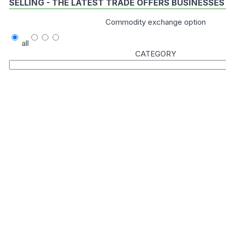
SELLING - THE LATEST TRADE OFFERS BUSINESSES
Commodity exchange option
all
CATEGORY