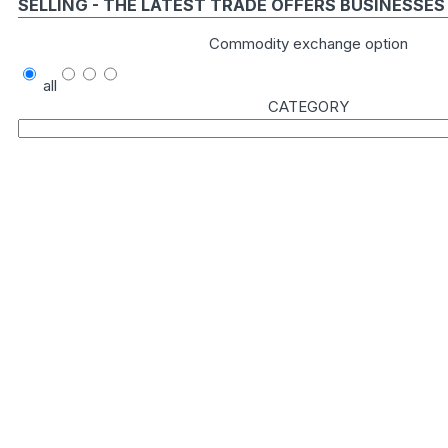
SELLING - THE LATEST TRADE OFFERS BUSINESSES
Commodity exchange option
all
CATEGORY