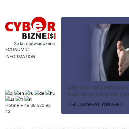
25 lat doświadczenia
ECONOMIC
INFORMATION
ARE YOU LOOKING FOR A
PRODUCER OR SUPPLIER
TELL US WHAT YOU NEED
Hotline + 48 68 320 93
43