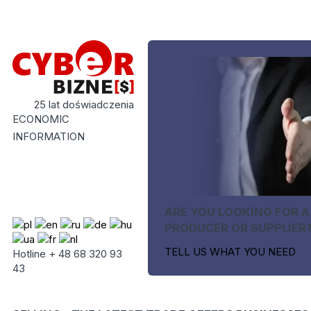
25 lat doświadczenia
ECONOMIC
INFORMATION
ARE YOU LOOKING FOR A
PRODUCER OR SUPPLIER
TELL US WHAT YOU NEED
Hotline + 48 68 320 93
43