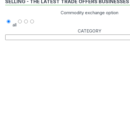
SELLING - THE LATEST TRADE OFFERS BUSINESSES
Commodity exchange option
all
CATEGORY