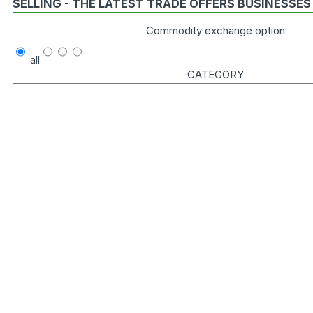
SELLING - THE LATEST TRADE OFFERS BUSINESSES
Commodity exchange option
all
CATEGORY