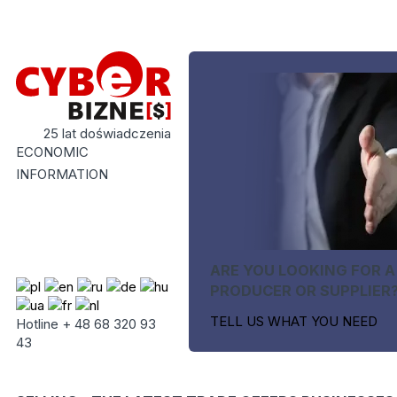
25 lat doświadczenia
ECONOMIC
INFORMATION
ARE YOU LOOKING FOR A
PRODUCER OR SUPPLIER
TELL US WHAT YOU NEED
Hotline + 48 68 320 93
43