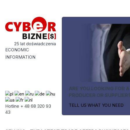
25 lat doświadczenia
ECONOMIC
INFORMATION
ARE YOU LOOKING FOR A
PRODUCER OR SUPPLIER
TELL US WHAT YOU NEED
Hotline + 48 68 320 93
43