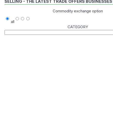
SELLING - THE LATEST TRADE OFFERS BUSINESSES
Commodity exchange option
all
CATEGORY