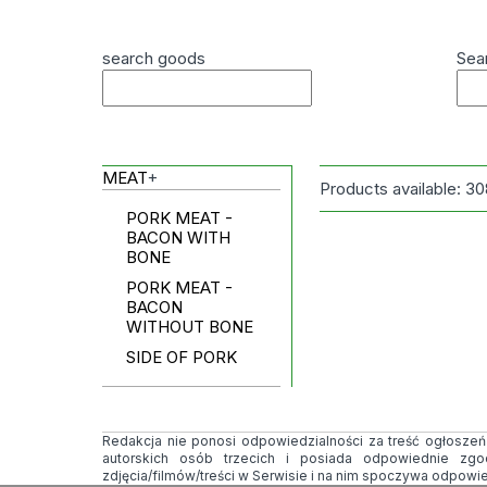
search goods
Sea
MEAT
+
Products available:
30
PORK MEAT -
BACON WITH
BONE
PORK MEAT -
BACON
WITHOUT BONE
SIDE OF PORK
Redakcja nie ponosi odpowiedzialności za treść ogłoszeń i
autorskich osób trzecich i posiada odpowiednie zg
zdjęcia/filmów/treści w Serwisie i na nim spoczywa odpowi