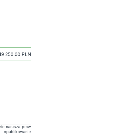
49 250.00
PLN
 nie narusza praw
 opublikowanie