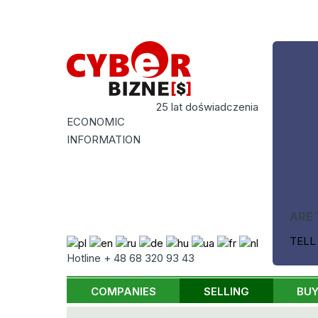
25 lat doświadczenia
ECONOMIC
INFORMATION
ARE 
TELL
Hotline + 48 68 320 93 43
COMPANIES
SELLING
BUY