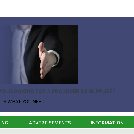
YOU LOOKING FOR A PRODUCER OR SUPPLIER?
 US WHAT YOU NEED
ING
ADVERTISEMENTS
INFORMATION