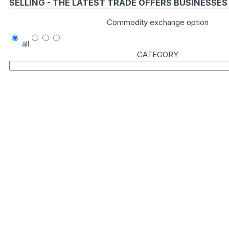
SELLING - THE LATEST TRADE OFFERS BUSINESSES
Commodity exchange option
all
CATEGORY