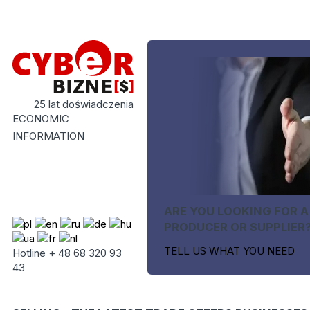
25 lat doświadczenia
ECONOMIC
INFORMATION
ARE YOU LOOKING FOR A
PRODUCER OR SUPPLIER
TELL US WHAT YOU NEED
Hotline + 48 68 320 93
43