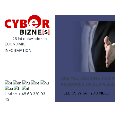
25 lat doświadczenia
ECONOMIC
INFORMATION
ARE YOU LOOKING FOR A
PRODUCER OR SUPPLIER
TELL US WHAT YOU NEED
Hotline + 48 68 320 93
43