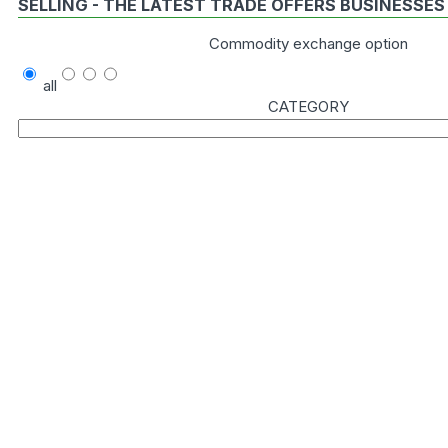
SELLING - THE LATEST TRADE OFFERS BUSINESSES
Commodity exchange option
all
CATEGORY