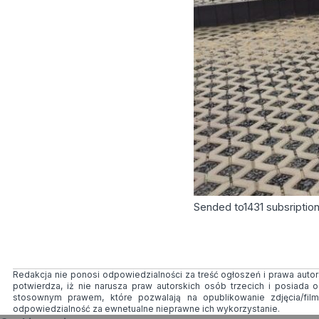
Sended to
1431
subsriptio
Redakcja nie ponosi odpowiedzialności za treść ogłoszeń i prawa autors
potwierdza, iż nie narusza praw autorskich osób trzecich i posiada
stosownym prawem, które pozwalają na opublikowanie zdjęcia/fil
odpowiedzialność za ewnetualne nieprawne ich wykorzystanie.