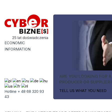
25 lat doświadczenia
ECONOMIC
INFORMATION
ARE YOU LOOKING FOR A
PRODUCER OR SUPPLIER
TELL US WHAT YOU NEED
Hotline + 48 68 320 93
43