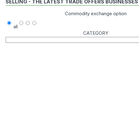
SELLING - THE LATEST TRADE OFFERS BUSINESSES
Commodity exchange option
all
CATEGORY