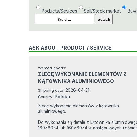
Poducts/Sevices
Sell/Stock market
Buy
ASK ABOUT PRODUCT / SERVICE
Wanted goods:
ZLECĘ WYKONANIE ELEMENTÓW Z
KĄTOWNIKA ALUMINIOWEGO
2026-04-21
Shipping date:
Polska
Country:
Zlecę wykonanie elementów z kątownika
aluminiowego.
Do wykonania są detale z kątownika aluminioweg
160x80x4 lub 160x60x4 w następujących ilościac