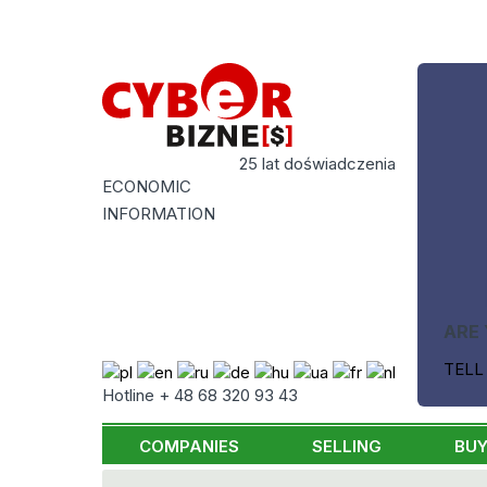
25 lat doświadczenia
ECONOMIC
INFORMATION
ARE 
TELL
Hotline + 48 68 320 93 43
COMPANIES
SELLING
BUY