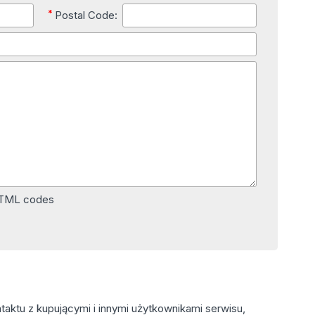
*
Postal Code:
HTML codes
aktu z kupującymi i innymi użytkownikami serwisu,