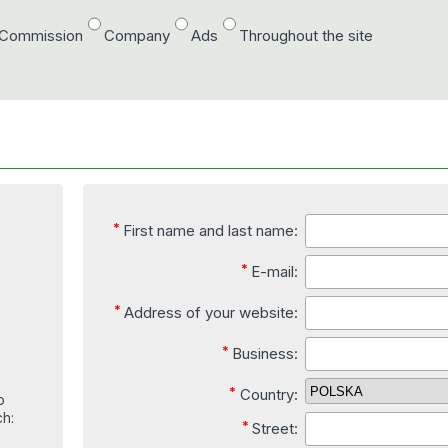
/Commission
Company
Ads
Throughout the site
*
First name and last name:
*
E-mail:
*
Address of your website:
*
Business:
*
Country:
o
h:
*
Street: