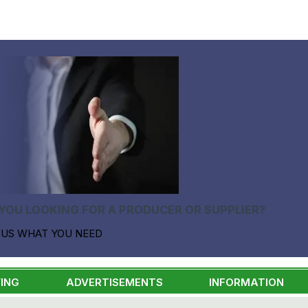
YOU LOOKING FOR A PRODUCER OR SUPPLIER?
 US WHAT YOU NEED
ING
ADVERTISEMENTS
INFORMATION