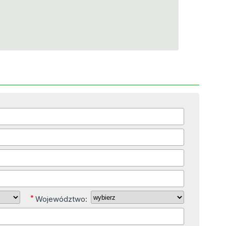
*
Województwo: