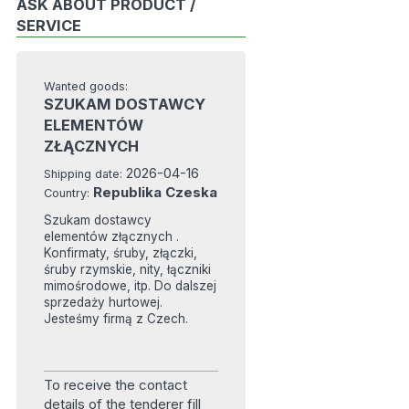
ASK ABOUT PRODUCT /
SERVICE
Wanted goods:
SZUKAM DOSTAWCY
ELEMENTÓW
ZŁĄCZNYCH
2026-04-16
Shipping date:
Republika Czeska
Country:
Szukam dostawcy
elementów złącznych .
Konfirmaty, śruby, złączki,
śruby rzymskie, nity, łączniki
mimośrodowe, itp. Do dalszej
sprzedaży hurtowej.
Jesteśmy firmą z Czech.
To receive the contact
details of the tenderer fill