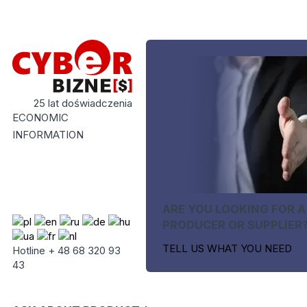
25 lat doświadczenia
ECONOMIC
INFORMATION
ARE YOU LOOKING FOR A
PRODUCER OR SUPPLIER
TELL US WHAT YOU NEED
Hotline + 48 68 320 93
43