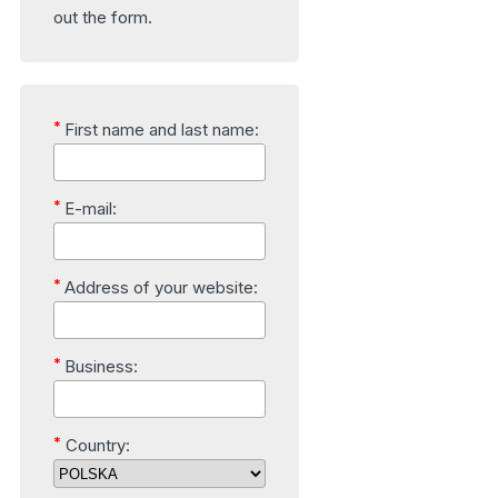
out the form.
*
First name and last name:
*
E-mail:
*
Address of your website:
*
Business:
*
Country: