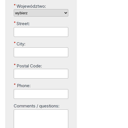
*
Województwo:
*
Street:
*
City:
*
Postal Code:
*
Phone:
Comments / questions: