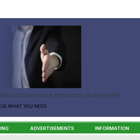
YOU LOOKING FOR A PRODUCER OR SUPPLIER?
 US WHAT YOU NEED
ING
ADVERTISEMENTS
INFORMATION