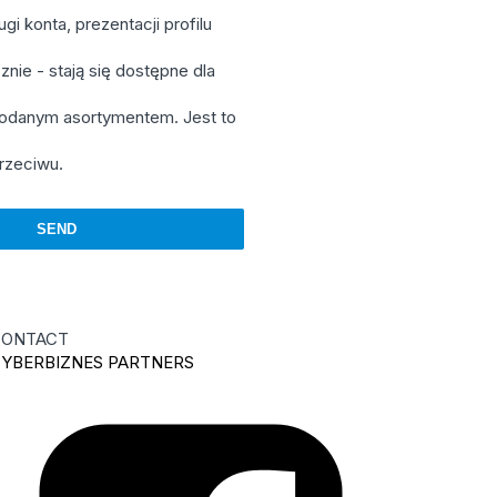
i konta, prezentacji profilu
nie - stają się dostępne dla
podanym asortymentem. Jest to
rzeciwu.
ONTACT
YBERBIZNES PARTNERS