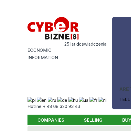
25 lat doświadczenia
ECONOMIC
INFORMATION
ARE 
TELL
Hotline + 48 68 320 93 43
COMPANIES
SELLING
BUY