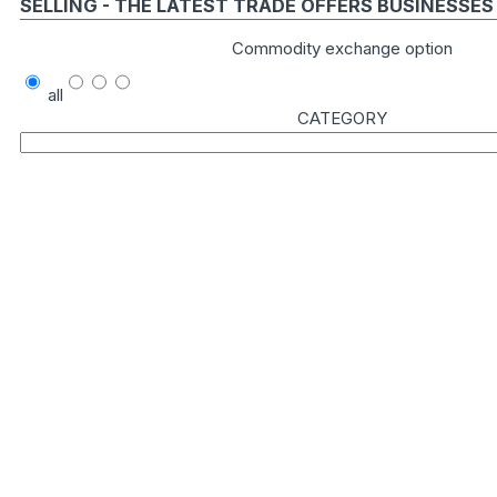
SELLING - THE LATEST TRADE OFFERS BUSINESSES
Commodity exchange option
all
CATEGORY